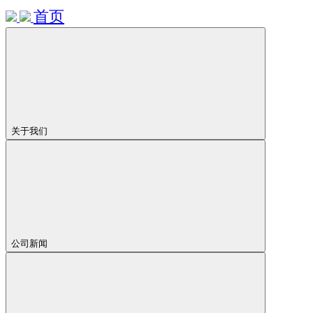
首页
关于我们
公司新闻