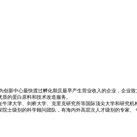
，作为创新中心最快渡过孵化期且最早产生营业收入的企业，企业
优质的蛋白原料和技术改造服务。
在牛津大学、剑桥大学、克里克研究所等国际顶尖大学和研究机
家院士级别的科学顾问团队，有海内外高层次人才级别的专家、 