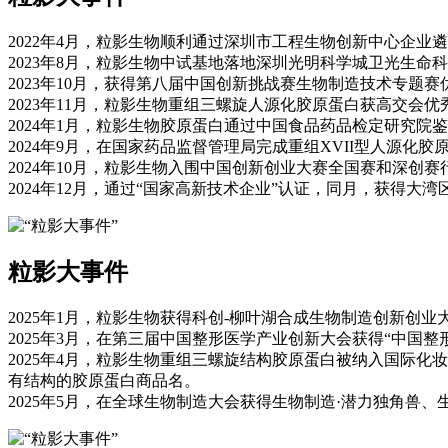
2022年4月，粒影生物顺利通过深圳市工程生物创新中心企
2023年8月，粒影生物中试基地落地深圳光明科学城卫光生命
2023年10月，获得第八届中国创新挑战赛生物制造技术专题赛
2023年11月，粒影生物重组三螺旋人源化胶原蛋白获高交会优
2024年1月，粒影生物胶原蛋白通过中国食品药品检定研究
2024年9月，在国家药品监督管理局完成重组XVII型人源化
2024年10月，粒影生物入围中国创新创业大赛全国赛和深创
2024年12月，通过“国家高新技术企业”认证，同月，获得大湾
粒影大事件
2025年1月，粒影生物获得科创-柳叶湖合成生物制造创新创业
2025年3月，在第三届中国整形医学产业创新大会获得“中国整
2025年4月，粒影生物重组三螺旋结构胶原蛋白被纳入国际化妆
有结构的胶原蛋白商品名。
2025年5月，在全球生物制造大会获得生物制造·潜力独角兽