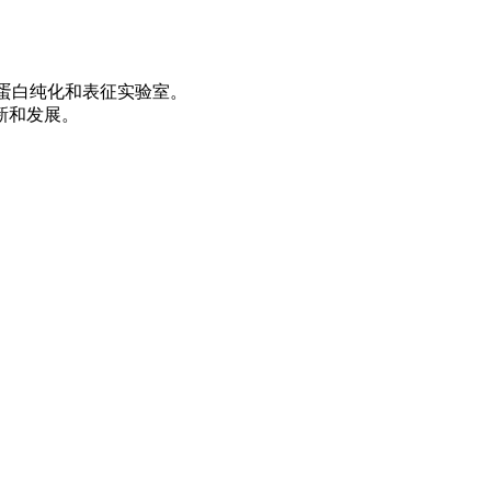
蛋白纯化和表征实验室。
新和发展。