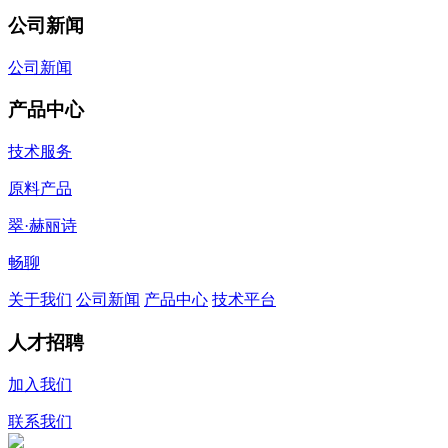
公司新闻
公司新闻
产品中心
技术服务
原料产品
翠·赫丽诗
畅聊
关于我们
公司新闻
产品中心
技术平台
人才招聘
加入我们
联系我们