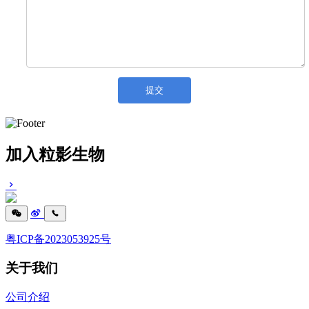
提交
加入粒影生物
粤ICP备2023053925号
关于我们
公司介绍