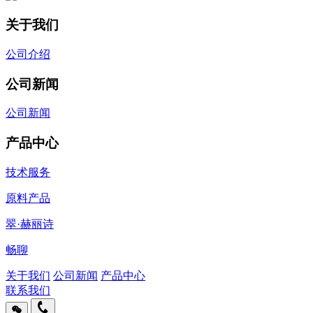
关于我们
公司介绍
公司新闻
公司新闻
产品中心
技术服务
原料产品
翠·赫丽诗
畅聊
关于我们
公司新闻
产品中心
联系我们