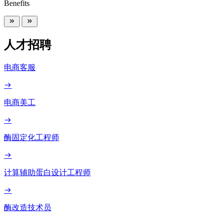
Benefits
人才招聘
电商客服
电商美工
酶固定化工程师
计算辅助蛋白设计工程师
酶改造技术员