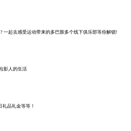
? 一起去感受运动带来的多巴胺多个线下俱乐部等你解锁!
粒影人的生活
日礼品礼金等等！