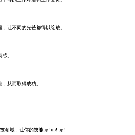
里，让不同的光芒都得以绽放。
就感。
善，从而取得成功。
域，让你的技能up! up! up!